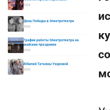
2026
и
День Победы в Электротеатре
2026
к
График работы Электротеатра на
майские праздники
с
2026
Юбилей Татьяны Ухаровой
м
2026