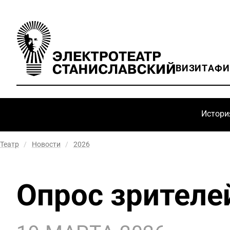
ВИЗИТ
АФ
Истори
Театр
/
Новости
/
2026
Опрос зрителе