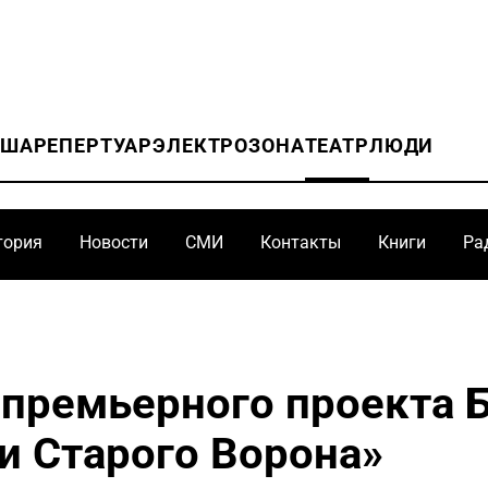
ИША
РЕПЕРТУАР
ЭЛЕКТРОЗОНА
ТЕАТР
ЛЮДИ
тория
Новости
СМИ
Контакты
Книги
Ра
 премьерного проекта 
и Старого Ворона»