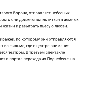
тарого Ворона, отправляет небесных
торого они должны воплотиться в земных
и жизни и разыграть пьесу о любви.
миражей, по которому они отправляются
нт из фильма, где в центре внимания
тся театром. В третьем спектакле
ют в портал перехода из Поднебесья на