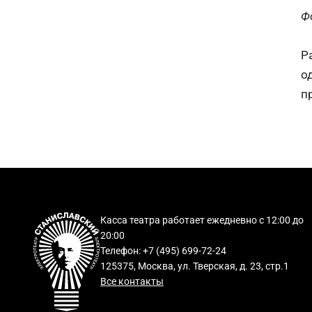
Ф
Р
о
п
Касса театра работает ежедневно с 12:00 до
20:00
Телефон: +7 (495) 699-72-24
125375, Москва, ул. Тверская, д. 23, стр.1
Все контакты