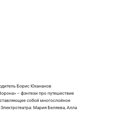
водитель Борис Юхананов
Ворона» – фэнтези про путешествие
едставляющее собой многослойное
 Электротеатра: Мария Беляева, Алла