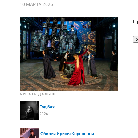
10 МАРТА 2025
П
ЧИТАТЬ ДАЛЬШЕ
Год без...
2026
Юбилей Ирины Кореневой