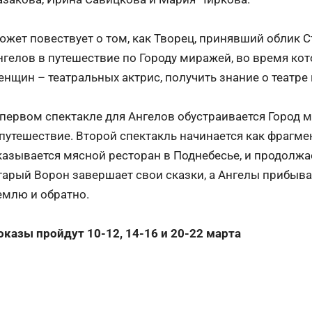
южет повествует о том, как Творец, принявший облик С
нгелов в путешествие по Городу миражей, во время ко
енщин – театральных актрис, получить знание о театре 
 первом спектакле для Ангелов обустраивается Город 
 путешествие. Второй спектакль начинается как фрагме
казывается мясной ресторан в Поднебесье, и продолжае
тарый Ворон завершает свои сказки, а Ангелы прибыва
емлю и обратно.
оказы пройдут 10-12, 14-16 и 20-22 марта