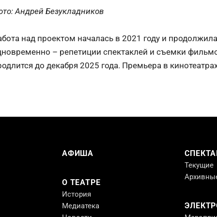
ото: Андрей Безукладников
абота над проектом началась в 2021 году и продолжила
дновременно – репетиции спектаклей и съемки фильм
родлится до декабря 2025 года. Премьера в кинотеатрах
АФИША
СПЕКТА
Текущие
Архивны
О ТЕАТРЕ
История
ЭЛЕКТ
Медиатека