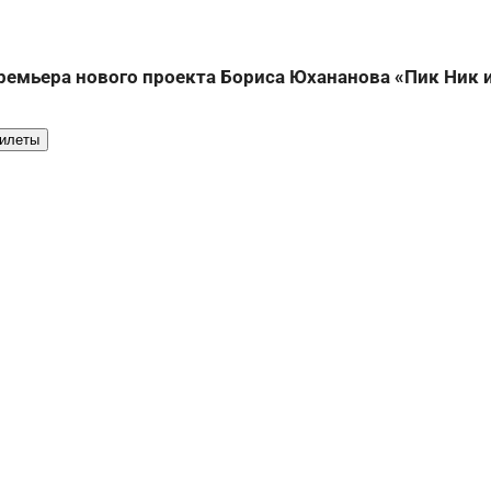
ремьера нового проекта Бориса Юхананова «Пик Ник и