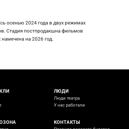
сь осенью 2024 года в двух режимах
ов. Стадия постпродакшна фильмов
 намечена на 2026 год.
КЛИ
ЛЮДИ
Люди театра
е
У нас работали
РОЗОНА
КОНТАКТЫ