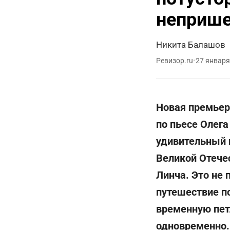
неприше
Никита Балашов
Ревизор.ru
•
27 января
Новая премьер
по пьесе Олега
удивительный 
Великой Отече
Линча. Это не 
путешествие п
временную пет
одновременно.