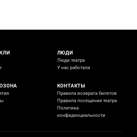
КЛИ
ЛЮДИ
Люди театра
е
У нас работали
РОЗОНА
КОНТАКТЫ
ятия
Правила возврата билетов
ты
Правила посещения театра
Политика
конфиденциальности