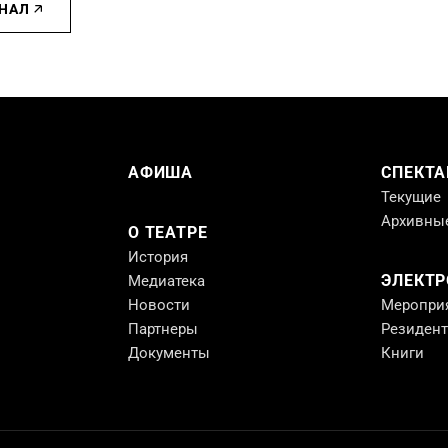
ИНАЛ
АФИША
СПЕКТА
Текущие
Архивны
О ТЕАТРЕ
История
ЭЛЕКТ
Медиатека
Новости
Меропри
Партнеры
Резиден
Документы
Книги