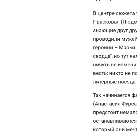
В центре сюжета 
Прасковья (Людм
знающие друг дру
проводили мужей 
героини – Марьи.
сердца", но тут 
ничуть не изменил
весть: никто не 
литерные поезда
Так начинается ф
(Анастасия Фурса
предстоит немало
останавливаются 
который они мечт