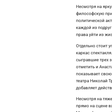
Несмотря на ярк
философскую прит
политической акт
каждой из подруг
права уйти из жиз
Отдельно стоит у
каркас спектакля
сыгравшие трех з
отметить и Анаст
показывает свою 
театра Николай 
добавляет действ
Несмотря на тяже
прямо на сцене в