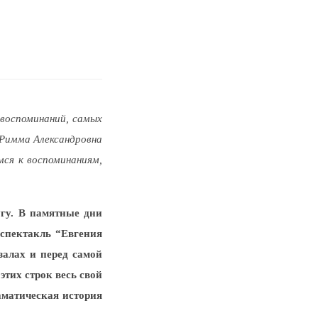
воспоминаний, самых
 Римма Александровна
ся к воспоминаниям,
гу. В памятные дни
спектакль “Евгения
алах и перед самой
тих строк весь свой
аматическая история