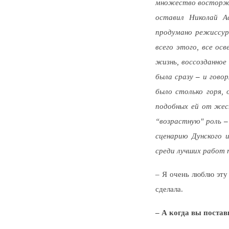
множество восторжен
оставил Николай А
продумано режиссур
всего этого, все ос
жизнь, воссозданное
была сразу
–
и говор
было столько горя,
подобных ей от жест
“возрастную" роль
сценарию Дунского 
среди лучших работ 
– Я очень люблю эту
сделала.
– А когда вы поста