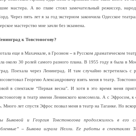
ьшие мастера. А во главе стоял замечательный режиссер, наро
рд. Через пять лет я за год экстерном закончила Одесское театр
ерское мастерство мне зачли без экзамена.
Ленинград к Товстоногову?
отала еще в Махачкале, в Грозном
–
в Русском драматическом теат
ла около 30 ролей самого разного плана. В 1955 году я была в Мо
град. Поехала через Ленинград. И там случайно встретилась с 
посоветовал Георгию Александровичу взять меня в театр. Товстоно
вой в спектакле “Первая весна". И хотя в это время меня приг
овстоногову в театр имени Ленинского комсомола. А с Эфросом, к 
. Много лет спустя Эфрос позвал меня в театр на Таганке. Но вскоре
 Быковой и Георгия Товстоногова продолжилось в его с
рбленные”
–
Быкова играла Нелли. Ее работы в спектаклях То