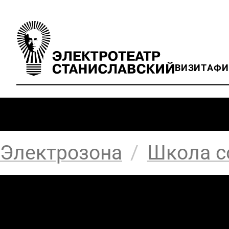
ВИЗИТ
АФ
Электрозона
/
Школа с