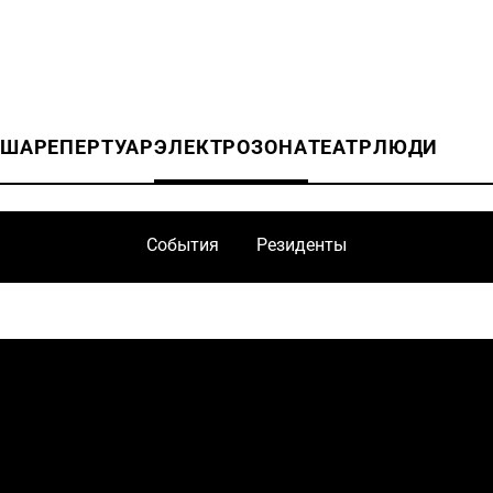
ИША
РЕПЕРТУАР
ЭЛЕКТРОЗОНА
ТЕАТР
ЛЮДИ
События
Резиденты