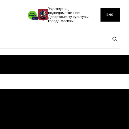
Учреждение,
подведомственное
ENG
Департаменту культуры
города Москвы