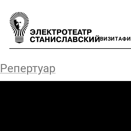
ВИЗИТ
АФ
Репертуар