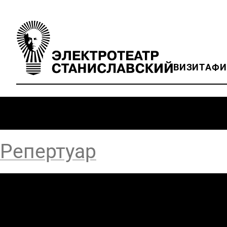
ВИЗИТ
АФ
Репертуар