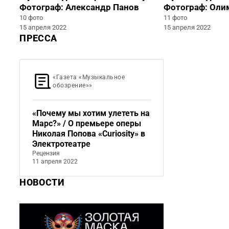
Фотограф: Александр Панов
Фотограф: Оли
10 фото
11 фото
15 апреля 2022
15 апреля 2022
ПРЕССА
«Газета «Музы­каль­ное
обозрение»»
«Почему мы хотим улететь на
Марс?» / О премьере оперы
Николая Попова «Curiosity» в
Электротеатре
Рецензия
11 апреля 2022
НОВОСТИ