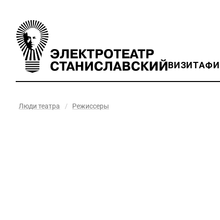
ВИЗИТ
АФ
Люди театра
/
Режиссеры