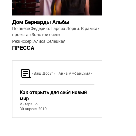
Дом Бернарды Альбы
По пьесе Федерико Гарсиа Лорки. В рамках
проекта «Золотой осел».
Режиссер: Алиса Селецкая
ПРЕССА
«Ваш Досуг» · Анна Амбарцумян
Как открыть для себя новый
мир
Интервью
30 апреля 2019