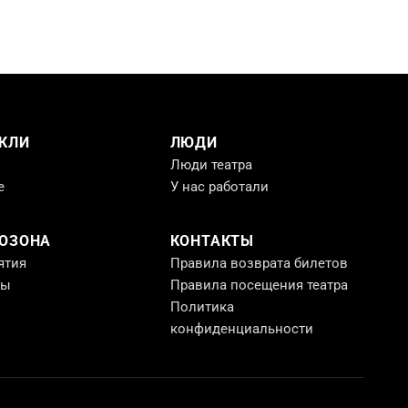
КЛИ
ЛЮДИ
Люди театра
е
У нас работали
РОЗОНА
КОНТАКТЫ
ятия
Правила возврата билетов
ты
Правила посещения театра
Политика
конфиденциальности