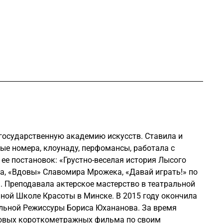
государственную академию искусств. Ставила и
е номера, клоунаду, перфомансы, работала с
 ее постановок: «Грустно-веселая история Лысого
а, «Вдовы» Славомира Мрожека, «Давай играть!» по
 Преподавала актерское мастерство в театральной
ной Школе Красоты в Минске. В 2015 году окончила
ьной Режиссуры Бориса Юхананова. За время
ровых короткометражных фильма по своим