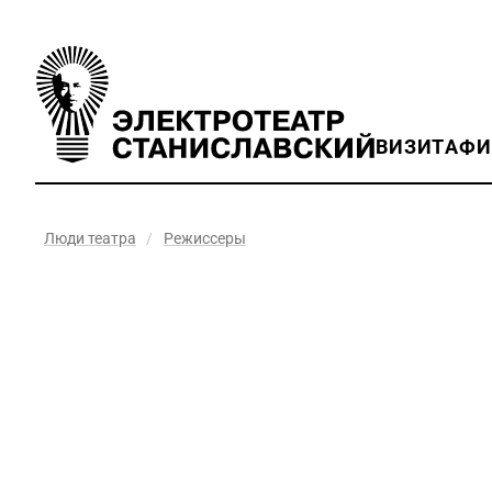
ВИЗИТ
АФ
Люди театра
/
Режиссеры