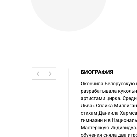
БИОГРАФИЯ
Окончила Белорусскую 
разрабатывала кукольны
артистами цирка. Среди
Льва» Спайка Миллиган
стихам Даниила Хармса.
гимназии и в Националь
Мастерскую Индивидуал
обучения сняла два иг