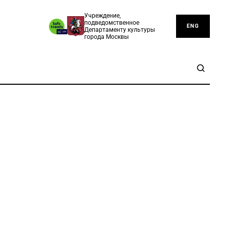
Учреждение,
подведомственное
ENG
Департаменту культуры
города Москвы