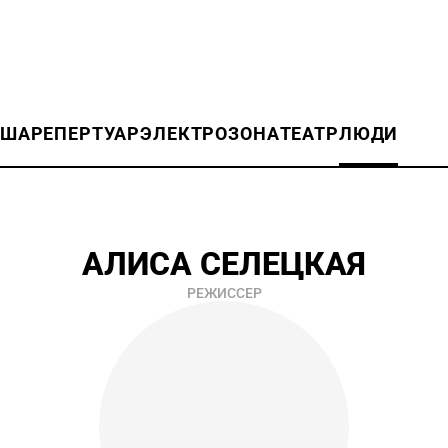
ИША
РЕПЕРТУАР
ЭЛЕКТРОЗОНА
ТЕАТР
ЛЮДИ
АЛИСА СЕЛЕЦКАЯ
РЕЖИССЕР