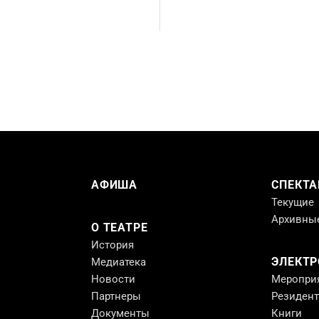
АФИША
СПЕКТА
Текущие
Архивны
О ТЕАТРЕ
История
ЭЛЕКТ
Медиатека
Новости
Меропри
Партнеры
Резиден
Документы
Книги