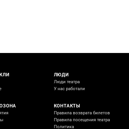
КЛИ
ЛЮДИ
Люди театра
е
У нас работали
РОЗОНА
КОНТАКТЫ
ятия
Правила возврата билетов
ты
Правила посещения театра
Политика