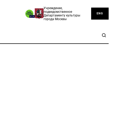
Учреждение,
подведомственное
ENG
Департаменту культуры
города Москвы