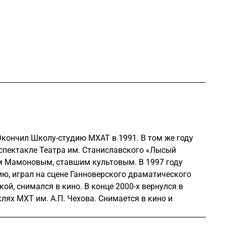
кончил Школу-студию МХАТ в 1991. В том же году
спектакле Театра им. Станиславского «Лысый
ом Мамоновым, ставшим культовым. В 1997 году
ю, играл на сцене Ганноверского драматического
ой, снимался в кино. В конце 2000-х вернулся в
лях МХТ им. А.П. Чехова. Снимается в кино и