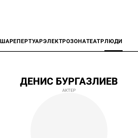
ИША
РЕПЕРТУАР
ЭЛЕКТРОЗОНА
ТЕАТР
ЛЮДИ
ДЕНИС БУРГАЗЛИЕВ
АКТЕР