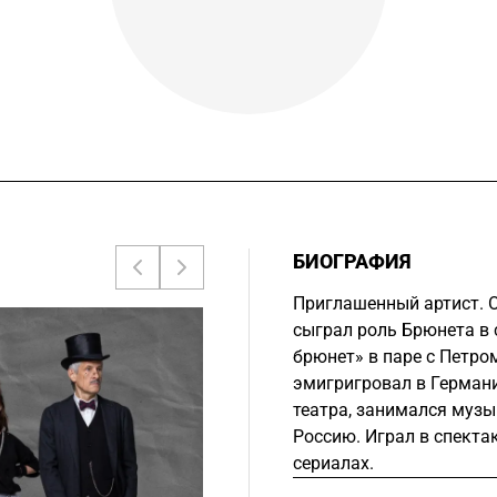
БИОГРАФИЯ
Приглашенный артист. О
сыграл роль Брюнета в 
брюнет» в паре с Петр
эмигригровал в Германи
театра, занимался музык
Россию. Играл в спектак
сериалах.