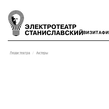
ВИЗИТ
АФ
Люди театра
/
Актеры