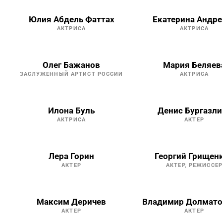
Юлия Абдель Фаттах
Екатерина Андре
АКТРИСА
АКТРИСА
Олег Бажанов
Мария Беляев
ЗАСЛУЖЕННЫЙ АРТИСТ РОССИИ
АКТРИСА
Илона Буль
Денис Бургазли
АКТРИСА
АКТЕР
Лера Горин
Георгий Грищен
АКТЕР
АКТЕР, РЕЖИССЕ
Максим Деричев
Владимир Долмато
АКТЕР
АКТЕР