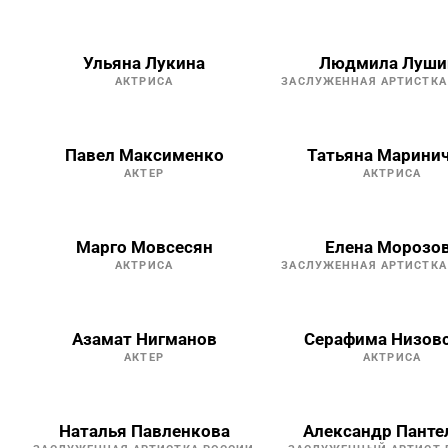
Ульяна Лукина
Людмила Луши
АКТРИСА
ЗАСЛУЖЕННАЯ АРТИСТКА
Павел Максименко
Татьяна Марини
АКТЕР
АКТРИСА
Марго Мовсесян
Елена Морозо
АКТРИСА
ЗАСЛУЖЕННАЯ АРТИСТКА
Азамат Нигманов
Серафима Низов
АКТЕР
АКТРИСА
Наталья Павленкова
Александр Панте