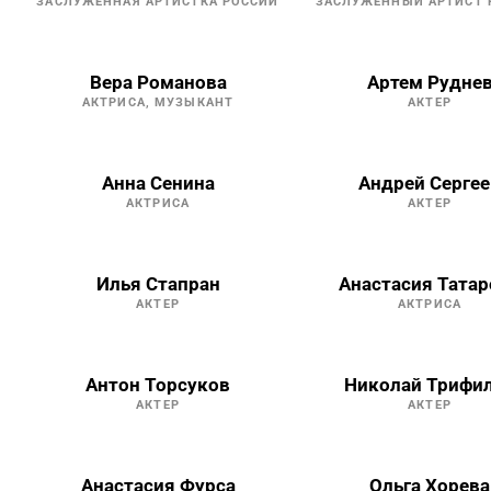
ЗАСЛУЖЕННАЯ АРТИСТКА РОССИИ
ЗАСЛУЖЕННЫЙ АРТИСТ 
Вера Романова
Артем Рудне
АКТРИСА, МУЗЫКАНТ
АКТЕР
Анна Сенина
Андрей Сергее
АКТРИСА
АКТЕР
Илья Стапран
Анастасия Татар
АКТЕР
АКТРИСА
Антон Торсуков
Николай Трифи
АКТЕР
АКТЕР
Анастасия Фурса
Ольга Хорева