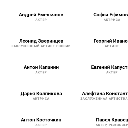
Андрей Емельянов
Софья Ефимов
АКТЕР
АКТРИСА
Леонид Зверинцев
Георгий Ивано
ЗАСЛУЖЕННЫЙ АРТИСТ РОССИИ
АРТИСТ
Антон Капанин
Евгений Капуст
АКТЕР
АКТЕР
Дарья Колпикова
Алефтина Констан
АКТРИСА
ЗАСЛУЖЕННАЯ АРТИСТКА
Антон Косточкин
Павел Краве
АКТЕР
АКТЕР, РЕЖИССЕ