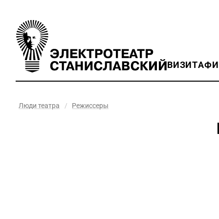
ВИЗИТ
АФ
Люди театра
/
Режиссеры