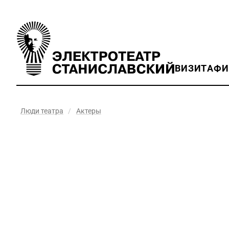
ВИЗИТ
АФ
Люди театра
/
Актеры