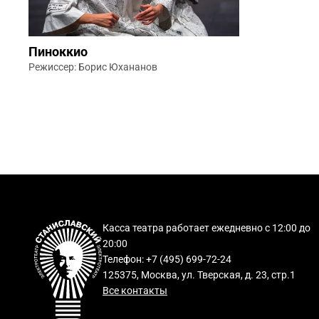
Пиноккио
Режиссер: Борис Юхананов
Касса театра работает ежедневно с 12:00 до
20:00
Телефон: +7 (495) 699-72-24
125375, Москва, ул. Тверская, д. 23, стр.1
Все контакты