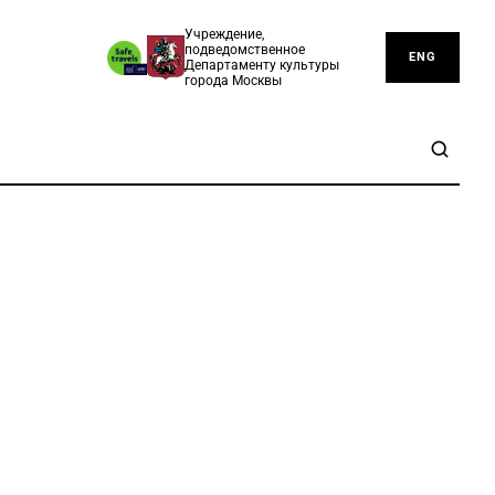
Учреждение,
подведомственное
ENG
Департаменту культуры
города Москвы