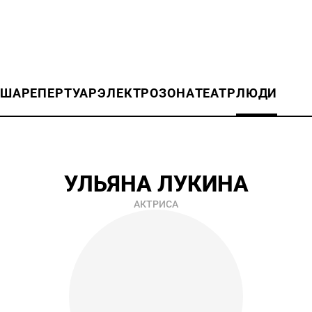
ИША
РЕПЕРТУАР
ЭЛЕКТРОЗОНА
ТЕАТР
ЛЮДИ
УЛЬЯНА ЛУКИНА
АКТРИСА