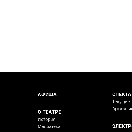
АФИША
СПЕКТА
Текущие
Архивны
О ТЕАТРЕ
История
ЭЛЕКТ
Медиатека