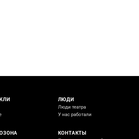
КЛИ
ЛЮДИ
Люди театра
е
У нас работали
РОЗОНА
КОНТАКТЫ