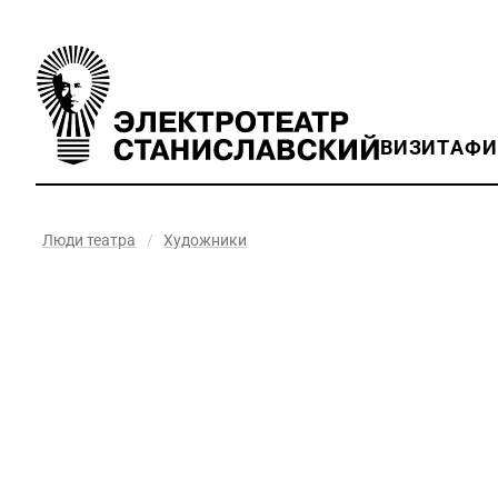
ВИЗИТ
АФ
Люди театра
/
Художники