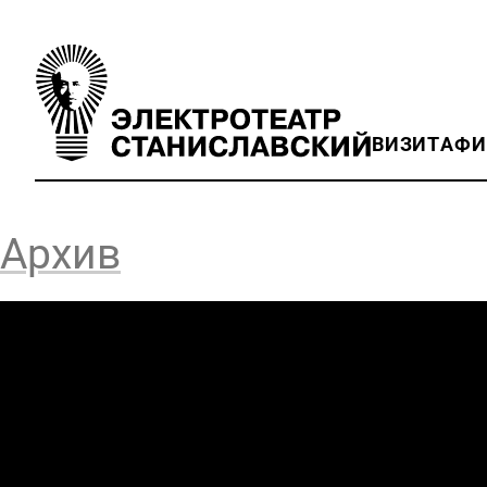
ВИЗИТ
АФ
Архив