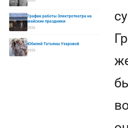
2026
су
График работы Электротеатра на
майские праздники
2026
Г
Юбилей Татьяны Ухаровой
2026
ж
б
во
о