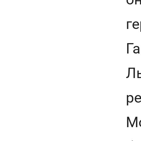
г
Га
Ль
ре
Мо