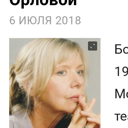
6 ИЮЛЯ 2018
Б
19
М
те