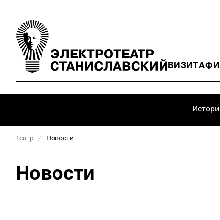
ВИЗИТ
АФ
Истори
Театр
/
Новости
Новости