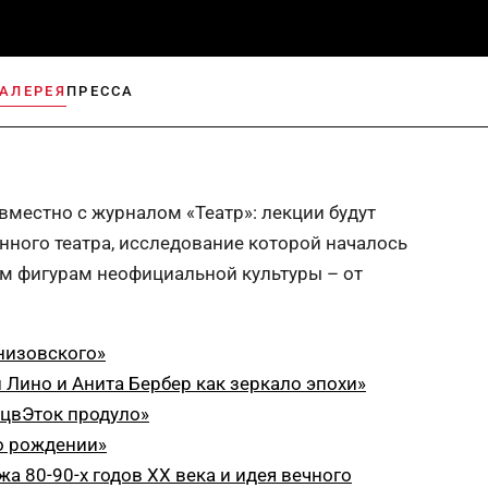
ГАЛЕРЕЯ
ПРЕССА
вместно с журналом «Театр»: лекции будут
ного театра, исследование которой началось
м фигурам неофициальной культуры – от
низовского»
 Лино и Анита Бербер как зеркало эпохи»
 цвЭток продуло»
 о рождении»
а 80-90-х годов XX века и идея вечного