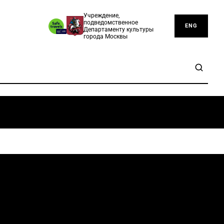
Учреждение,
подведомственное
ENG
Департаменту культуры
города Москвы