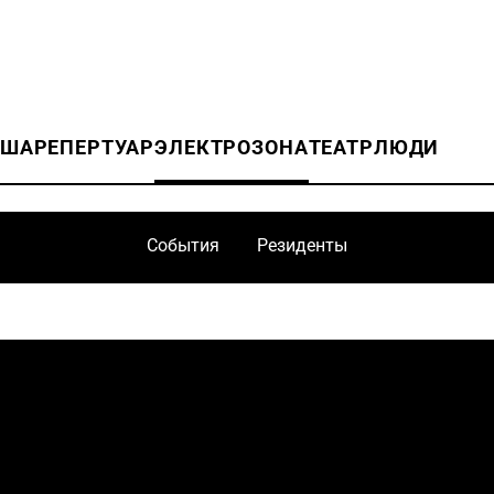
ИША
РЕПЕРТУАР
ЭЛЕКТРОЗОНА
ТЕАТР
ЛЮДИ
События
Резиденты