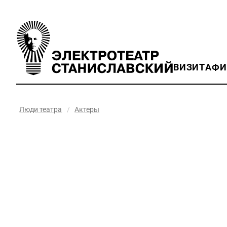
ВИЗИТ
АФ
Люди театра
/
Актеры