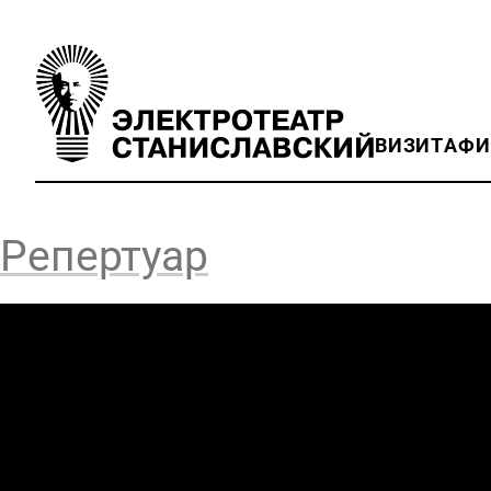
ВИЗИТ
АФ
Репертуар