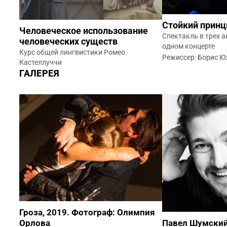
Стойкий принц
Человеческое использование
Спектакль в трех а
человеческих существ
одном концерте
Курс общей лингвистики Ромео
Режиссер: Борис 
Кастеллуччи
ГАЛЕРЕЯ
Гроза, 2019. Фотограф: Олимпия
Орлова
Павел Шумски