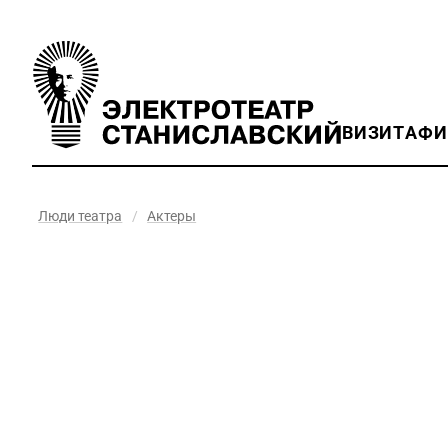
ВИЗИТ
АФ
Люди театра
/
Актеры