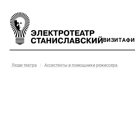
ВИЗИТ
АФ
Люди театра
/
Ассистенты и помощники режиссера