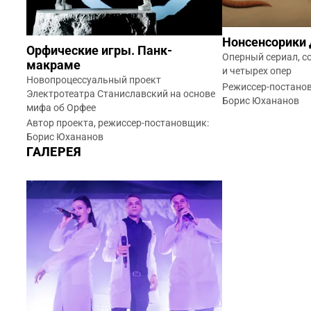
Нонсенсорики
Орфические игры. Панк-
Оперный сериал, с
макраме
и четырех опер
Новопроцессуальный проект
Режиссер-постанов
Электротеатра Станиславский на основе
Борис Юхананов
мифа об Орфее
Автор проекта, режиссер-постановщик:
Борис Юхананов
ГАЛЕРЕЯ