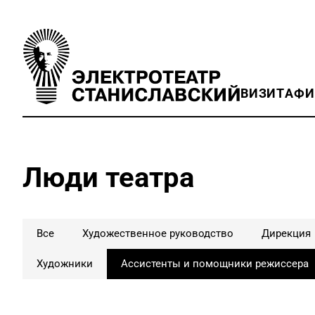
ВИЗИТ
АФ
Люди театра
Все
Художественное руководство
Дирекция
Художники
Ассистенты и помощники режиссера