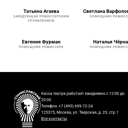
Татьяна Агаева
Светлана Варфоло
ЗАВЕДУЮЩАЯ РЕЖИССЕРСКИМ
ПОМОЩНИК РЕЖИСС
УПРАВЛЕНИЕМ
Евгения Фурман
Наталья Чёрн
ПОМОЩНИК РЕЖИССЕРА
ПОМОЩНИК РЕЖИСС
Касса театра работает ежедневно с 12:00 до
20:00
Телефон: +7 (495) 699-72-24
125375, Москва, ул. Тверская, д. 23, стр.1
Все контакты