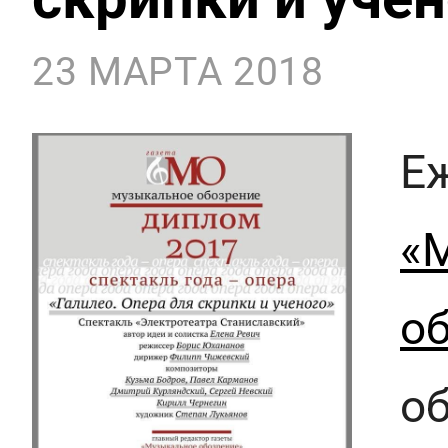
23 МАРТА 2018
Е
«
о
о