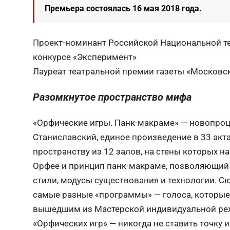
Премьера состоялась 16 мая 2018 года.
Проект-номинант Российской Национальной те
конкурсе «Эксперимент»
Лауреат театральной премии газеты «Московс
Разомкнутое пространство мифа
«Орфические игры. Панк-макраме» — новопроц
Станиславский, единое произведение в 33 акта
пространству из 12 залов, на стены которых н
Орфее и принцип панк-макраме, позволяющий 
стили, модусы существования и технологии. С
самые разные «программы» — голоса, которы
вышедшим из Мастерской индивидуальной реж
«Орфических игр» — никогда не ставить точку 