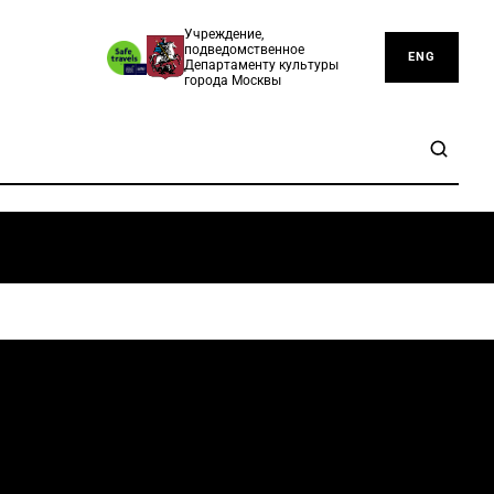
Учреждение,
подведомственное
ENG
Департаменту культуры
города Москвы