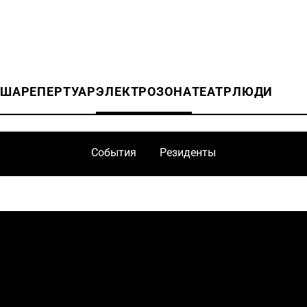
ИША
РЕПЕРТУАР
ЭЛЕКТРОЗОНА
ТЕАТР
ЛЮДИ
События
Резиденты