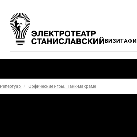
ВИЗИТ
АФ
Репертуар
/
Орфические игры. Панк-макраме