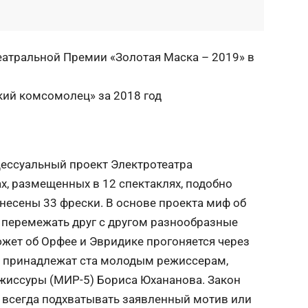
атральной Премии «Золотая Маска – 2019» в
кий комсомолец» за 2018 год
ессуальный проект Электротеатра
х, размещенных в 12 спектаклях, подобно
анесены 33 фрески. В основе проекта миф об
перемежать друг с другом разнообразные
южет об Орфее и Эвридике прогоняется через
е принадлежат ста молодым режиссерам,
иссуры (МИР-5) Бориса Юхананова. Закон
и всегда подхватывать заявленный мотив или