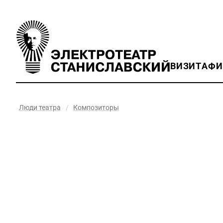
ВИЗИТ
АФ
Люди театра
/
Композиторы