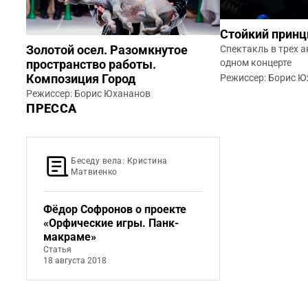
Стойкий принц
Спектакль в трех а
Золотой осел. Разомкнутое
одном концерте
пространство работы.
Композиция Город
Режиссер: Борис 
Режиссер: Борис Юхананов
ПРЕССА
Беседу вела: Кристина
Матвиенко
Фёдор Софронов о проекте
«Орфические игры. Панк-
макраме»
Статья
18 августа 2018