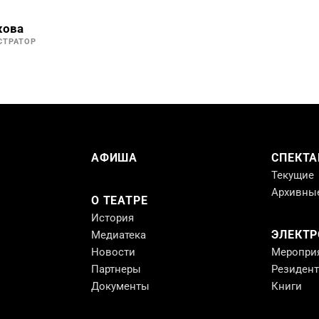
кова
СТРАТОР
АФИША
СПЕКТА
Текущие
Архивны
О ТЕАТРЕ
История
ЭЛЕКТ
Медиатека
Новости
Меропри
Партнеры
Резиден
Документы
Книги