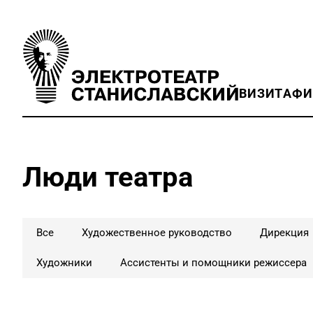
ВИЗИТ
АФ
Люди театра
Все
Художественное руководство
Дирекция
Художники
Ассистенты и помощники режиссера