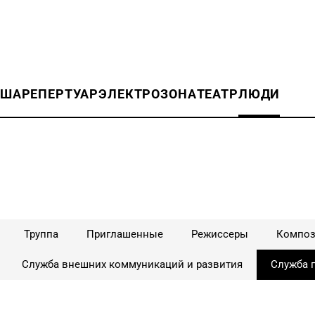
ИША
РЕПЕРТУАР
ЭЛЕКТРОЗОНА
ТЕАТР
ЛЮДИ
Труппа
Приглашенные
Режиссеры
Компо
Служба внешних коммуникаций и развития
Служба п