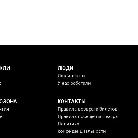
КЛИ
ЛЮДИ
Люди театра
е
У нас работали
РОЗОНА
КОНТАКТЫ
ятия
Правила возврата билетов
ты
Правила посещения театра
Политика
конфиденциальности