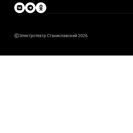
Электротеатр Станиславский 2026