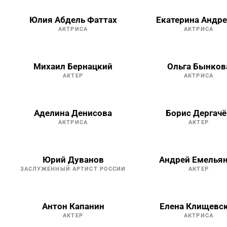
Юлия Абдель Фаттах
Екатерина Андре
АКТРИСА
АКТРИСА
Михаил Бернацкий
Ольга Бынков
АКТЕР
АКТРИСА
Аделина Денисова
Борис Дергачё
АКТРИСА
АКТЕР
Юрий Дуванов
Андрей Емелья
ЗАСЛУЖЕННЫЙ АРТИСТ РОССИИ
АКТЕР
Антон Капанин
Елена Клищевс
АКТЕР
АКТРИСА