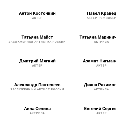
Антон Косточкин
Павел Краве
АКТЕР
АКТЕР, РЕЖИССЕ
Татьяна Майст
Татьяна Марини
ЗАСЛУЖЕННАЯ АРТИСТКА РОССИИ
АКТРИСА
Дмитрий Мягкий
Азамат Нигман
АКТЕР
АКТЕР
Александр Пантелеев
Диана Рахимо
ЗАСЛУЖЕННЫЙ АРТИСТ РОССИИ
АКТРИСА
Анна Сенина
Евгений Серге
АКТРИСА
АКТЕР