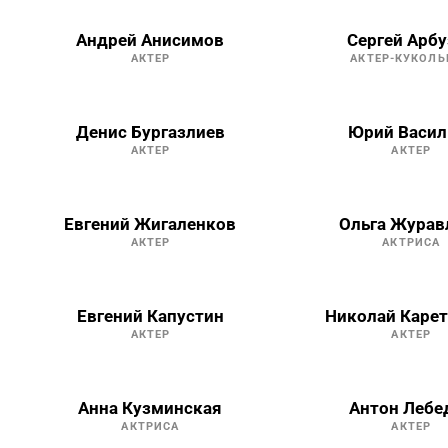
Андрей Анисимов
Сергей Арб
АКТЕР
АКТЕР-КУКОЛЬ
Денис Бургазлиев
Юрий Васил
АКТЕР
АКТЕР
Евгений Жигаленков
Ольга Журав
АКТЕР
АКТРИСА
Евгений Капустин
Николай Каре
АКТЕР
АКТЕР
Анна Кузминская
Антон Лебе
АКТРИСА
АКТЕР