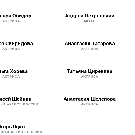
вара Обидор
Андрей Островский
АКТРИСА
АКТЕР
са Свиридова
Анастасия Татарова
АКТРИСА
АКТРИСА
льга Хорева
Татьяна Циренина
АКТРИСА
АКТРИСА
ксей Шейнин
Анастасия Шелепова
ЫЙ АРТИСТ РОССИИ
АКТРИСА
горь Яцко
НЫЙ АРТИСТ РОССИИ