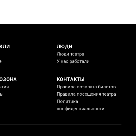
КЛИ
ЛЮДИ
Люди театра
е
У нас работали
РОЗОНА
КОНТАКТЫ
ятия
Правила возврата билетов
ты
Правила посещения театра
Политика
конфиденциальности