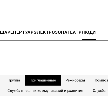
ИША
РЕПЕРТУАР
ЭЛЕКТРОЗОНА
ТЕАТР
ЛЮДИ
Труппа
Приглашенные
Режиссеры
Компо
Служба внешних коммуникаций и развития
Служба п