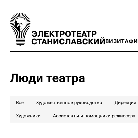
ВИЗИТ
АФ
Люди театра
Все
Художественное руководство
Дирекция
Художники
Ассистенты и помощники режиссера