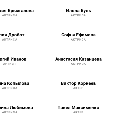
рия Брызгалова
Илона Буль
АКТРИСА
АКТРИСА
лия Дробот
Софья Ефимова
АКТРИСА
АКТРИСА
ргий Иванов
Анастасия Казанцева
АРТИСТ
АКТРИСА
ина Копылова
Виктор Корнеев
АКТРИСА
АКТЕР
рина Любимова
Павел Максименко
АКТРИСА
АКТЕР