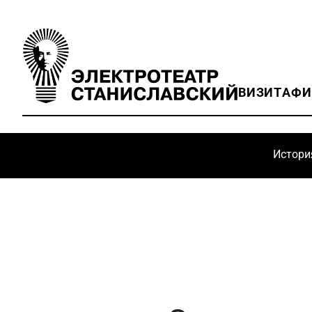
ВИЗИТ
АФ
Истори