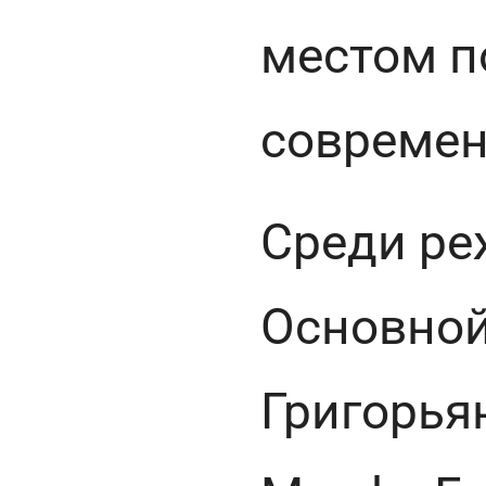
местом п
современ
Среди ре
Основной
Григорья