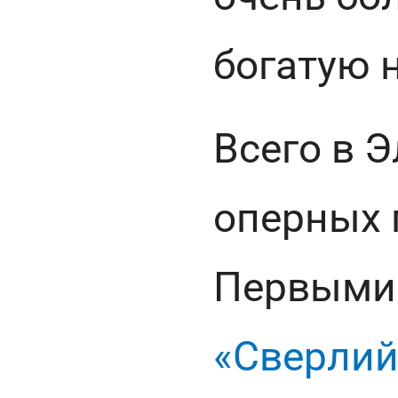
богатую 
Всего в 
оперных 
Первыми 
«Сверли