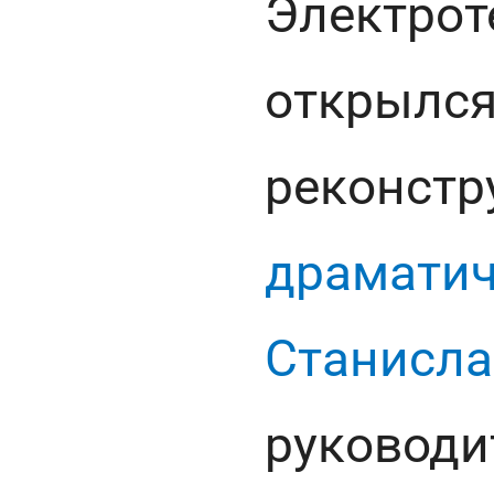
Электрот
открылся
реконст
драматич
Станисла
руководи