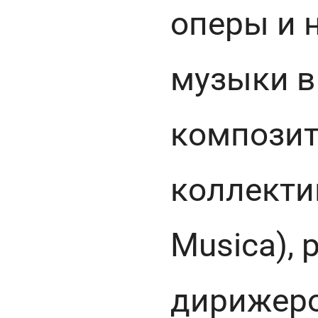
оперы и 
музыки в
композит
коллекти
Musica),
дирижеро