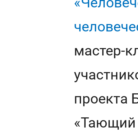
«Человеч
человече
мастер-к
участник
проекта 
«Тающий 