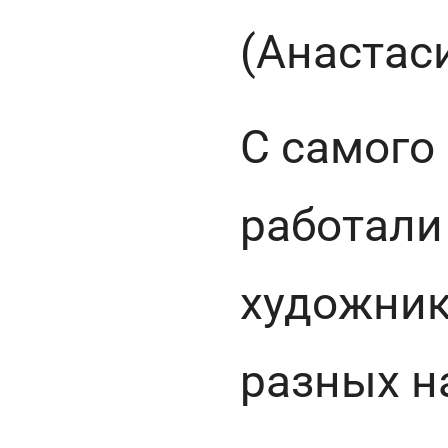
(Анастас
С самого
работали
художник
разных н