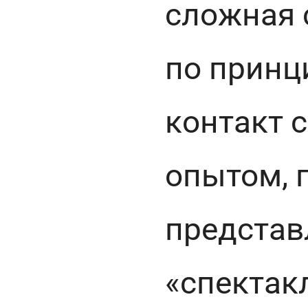
сложная 
по принц
контакт 
опытом, 
представ
«спектак