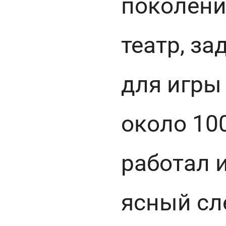
поколени
театр, з
для игры
около 100
работал и
ясный сле