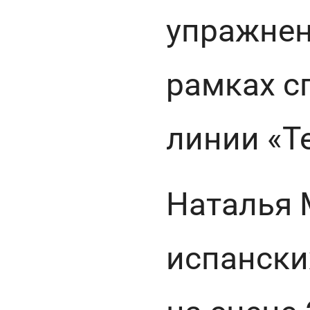
упражнен
рамках с
линии «Те
Наталья 
испански