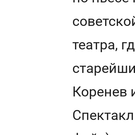
советско
театра, г
старейши
Коренев 
Спектакл